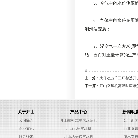
5、空气中的水份使压缩
6、气体中的水份在压缩过
润滑油变质；
7、湿空气一立方米(即气
结，因而对重量计算的生产
上一篇：
为什么万千工厂都选开
下一篇：
开山空压机高温时应该
关于开山
产品中心
新闻动
公司简介
开山螺杆式空气压缩机
公司新
企业文化
开山无油空压机
行业资
领导往来
开山活塞式空压机
技术支