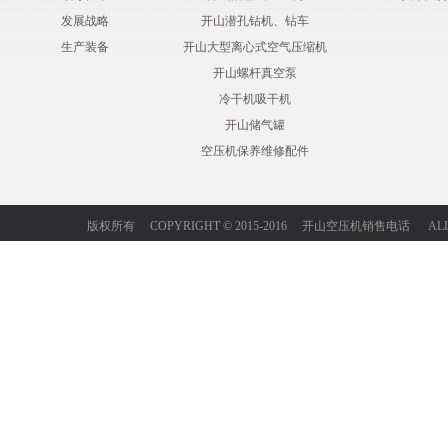
发展战略
开山潜孔钻机、钻车
生产装备
开山大型离心式空气压缩机
开山螺杆真空泵
冷干机吸干机
开山储气罐
空压机保养维修配件
版权所有 COPYRIGHT © 2015-2016 开山空压机销售电话 ALL 