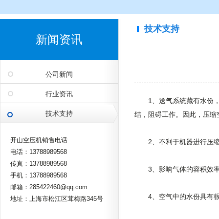
技术支持
新闻资讯
公司新闻
行业资讯
1、送气系统藏有水份，当
技术支持
结，阻碍工作。因此，压缩
开山空压机销售电话
2、不利于机器进行压缩，
电话：13788989568
传真：13788989568
3、影响气体的容积效率
手机：13788989568
邮箱：285422460@qq.com
4、空气中的水份具有很大
地址：上海市松江区茸梅路345号