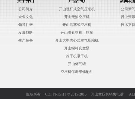
关于开山
产品中心
新闻动
公司简介
开山螺杆式空气压缩机
公司新
企业文化
开山无油空压机
行业资
领导往来
开山活塞式空压机
技术支
发展战略
开山潜孔钻机、钻车
生产装备
开山大型离心式空气压缩机
开山螺杆真空泵
冷干机吸干机
开山储气罐
空压机保养维修配件
版权所有 COPYRIGHT © 2015-2016 开山空压机销售电话 ALL 