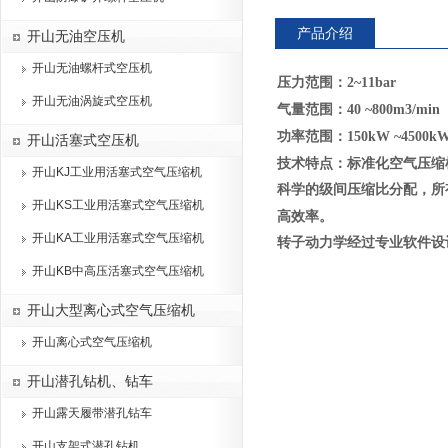
产品介绍
开山无油空压机
开山无油螺杆式空压机
压力范围：
2~11bar
开山无油涡旋式空压机
气量范围：
40 ~800m3/min
功率范围：
150kW ~4500k
开山活塞式空压机
技术特点：标准化空气压缩
开山KJ工业用活塞式空气压缩机
科学的级间压缩比分配，所
开山KS工业用活塞式空气压缩机
高效率。
开山KA工业用活塞式空气压缩机
转子动力学经过专业软件设
开山KB中高压活塞式空气压缩机
开山大型离心式空气压缩机
开山离心式空气压缩机
开山潜孔钻机、钻车
开山露天履带潜孔钻车
开山支架式潜孔钻机