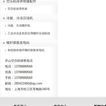
空压机保养维修配件
空压机保养耗材
冷媒、冷冻压缩机
冷媒、冷冻螺杆机
工业冷冻及热泵应用螺杆压缩机组
螺杆膨胀发电站
有机朗肯循环螺杆膨胀发电站
开山空压机销售电话
电话：13788989568
传真：13788989568
手机：13788989568
邮箱：285422460@qq.com
地址：上海市松江区茸梅路345号