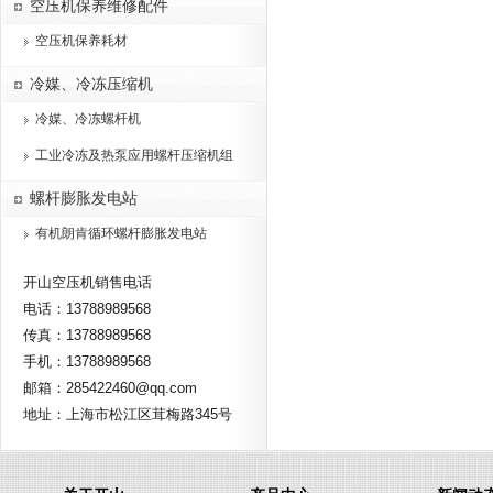
空压机保养维修配件
空压机保养耗材
冷媒、冷冻压缩机
冷媒、冷冻螺杆机
工业冷冻及热泵应用螺杆压缩机组
螺杆膨胀发电站
有机朗肯循环螺杆膨胀发电站
开山空压机销售电话
电话：13788989568
传真：13788989568
手机：13788989568
邮箱：285422460@qq.com
地址：上海市松江区茸梅路345号