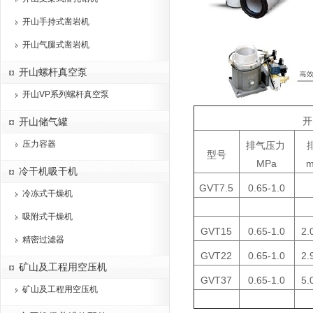
开山手持式凿岩机
开山气腿式凿岩机
开山螺杆真空泵
开山VP系列螺杆真空泵
开
开山储气罐
压力容器
排气压力
型号
MPa
m
冷干机吸干机
GVT7.5
0.65-1.0
冷冻式干燥机
吸附式干燥机
GVT15
0.65-1.0
2.
精密过滤器
GVT22
0.65-1.0
2.
矿山及工程用空压机
GVT37
0.65-1.0
5.
矿山及工程用空压机