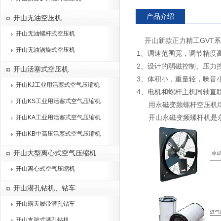
产品介绍
开山无油空压机
开山无油螺杆式空压机
开山新款正力精工GVT系
开山无油涡旋式空压机
1、调速范围宽，调节精度
2、设计的弱磁控制、压力
开山活塞式空压机
3、体积小，重量轻，噪音
开山KJ工业用活塞式空气压缩机
4、电机和螺杆主机同轴直
开山KS工业用活塞式空气压缩机
用永磁变频螺杆空压机综
开山永磁变频螺杆机是永
开山KA工业用活塞式空气压缩机
开山KB中高压活塞式空气压缩机
开山大型离心式空气压缩机
开山离心式空气压缩机
开山潜孔钻机、钻车
开山露天履带潜孔钻车
开山支架式潜孔钻机