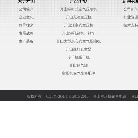
关于开山
产品中心
新闻动
公司简介
开山螺杆式空气压缩机
公司新
企业文化
开山无油空压机
行业资
领导往来
开山活塞式空压机
技术支
发展战略
开山潜孔钻机、钻车
生产装备
开山大型离心式空气压缩机
开山螺杆真空泵
冷干机吸干机
开山储气罐
空压机保养维修配件
版权所有 COPYRIGHT © 2015-2016 开山空压机销售电话 ALL 